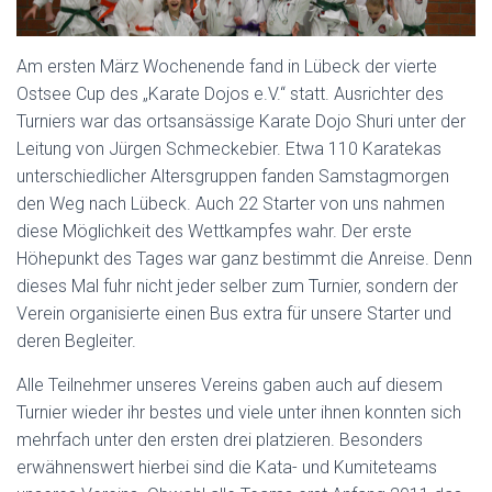
Am ersten März Wochenende fand in Lübeck der vierte
Ostsee Cup des „Karate Dojos e.V.“ statt. Ausrichter des
Turniers war das ortsansässige Karate Dojo Shuri unter der
Leitung von Jürgen Schmeckebier. Etwa 110 Karatekas
unterschiedlicher Altersgruppen fanden Samstagmorgen
den Weg nach Lübeck. Auch 22 Starter von uns nahmen
diese Möglichkeit des Wettkampfes wahr. Der erste
Höhepunkt des Tages war ganz bestimmt die Anreise. Denn
dieses Mal fuhr nicht jeder selber zum Turnier, sondern der
Verein organisierte einen Bus extra für unsere Starter und
deren Begleiter.
Alle Teilnehmer unseres Vereins gaben auch auf diesem
Turnier wieder ihr bestes und viele unter ihnen konnten sich
mehrfach unter den ersten drei platzieren. Besonders
erwähnenswert hierbei sind die Kata- und Kumiteteams