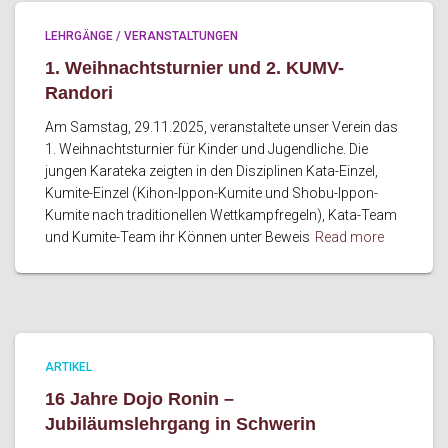
LEHRGÄNGE / VERANSTALTUNGEN
1. Weihnachtsturnier und 2. KUMV-
Randori
Am Samstag, 29.11.2025, veranstaltete unser Verein das
1. Weihnachtsturnier für Kinder und Jugendliche. Die
jungen Karateka zeigten in den Disziplinen Kata-Einzel,
Kumite-Einzel (Kihon-Ippon-Kumite und Shobu-Ippon-
Kumite nach traditionellen Wettkampfregeln), Kata-Team
und Kumite-Team ihr Können unter Beweis
Read more
ARTIKEL
16 Jahre Dojo Ronin –
Jubiläumslehrgang in Schwerin