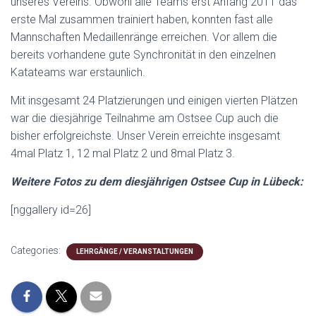
unseres Vereins. Obwohl alle Teams erst Anfang 2011 das
erste Mal zusammen trainiert haben, konnten fast alle
Mannschaften Medaillenränge erreichen. Vor allem die
bereits vorhandene gute Synchronität in den einzelnen
Katateams war erstaunlich.
Mit insgesamt 24 Platzierungen und einigen vierten Plätzen
war die diesjährige Teilnahme am Ostsee Cup auch die
bisher erfolgreichste. Unser Verein erreichte insgesamt
4mal Platz 1, 12 mal Platz 2 und 8mal Platz 3.
Weitere Fotos zu dem diesjährigen Ostsee Cup in Lübeck:
[nggallery id=26]
Categories:
LEHRGÄNGE / VERANSTALTUNGEN