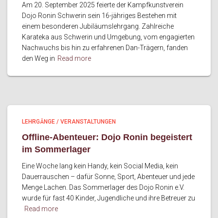
Am 20. September 2025 feierte der Kampfkunstverein
Dojo Ronin Schwerin sein 16-jähriges Bestehen mit
einem besonderen Jubiläumslehrgang. Zahlreiche
Karateka aus Schwerin und Umgebung, vom engagierten
Nachwuchs bis hin zu erfahrenen Dan-Trägern, fanden
den Weg in
Read more
LEHRGÄNGE / VERANSTALTUNGEN
Offline-Abenteuer: Dojo Ronin begeistert
im Sommerlager
Eine Woche lang kein Handy, kein Social Media, kein
Dauerrauschen – dafür Sonne, Sport, Abenteuer und jede
Menge Lachen. Das Sommerlager des Dojo Ronin e.V.
wurde für fast 40 Kinder, Jugendliche und ihre Betreuer zu
Read more