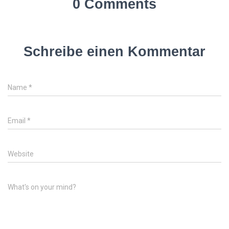
0 Comments
Schreibe einen Kommentar
Name
*
Email
*
Website
What's on your mind?