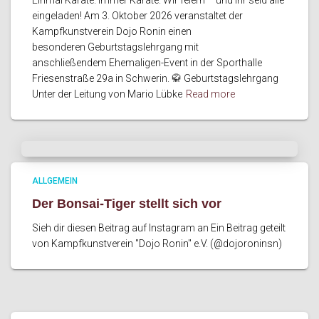
Einmal Karate. Immer Karate. Wir feiern – und ihr seid alle
eingeladen! Am 3. Oktober 2026 veranstaltet der
Kampfkunstverein Dojo Ronin einen
besonderen Geburtstagslehrgang mit
anschließendem Ehemaligen-Event in der Sporthalle
Friesenstraße 29a in Schwerin. 🥋 Geburtstagslehrgang
Unter der Leitung von Mario Lübke
Read more
ALLGEMEIN
Der Bonsai-Tiger stellt sich vor
Sieh dir diesen Beitrag auf Instagram an Ein Beitrag geteilt
von Kampfkunstverein "Dojo Ronin" e.V. (@dojoroninsn)