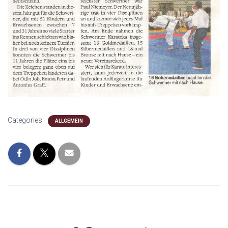
Categories:
ALLGEMEIN