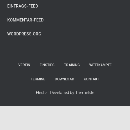
EINTRAGS-FEED
KOMMENTAR-FEED
WORDPRESS.ORG
VEREIN
EINSTIEG
TRAINING
WETTKÄMPFE
TERMINE
DOWNLOAD
KONTAKT
Hestia | Developed by
ThemeIsle