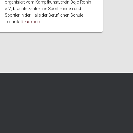
organisiert vom Kampfkunstverein Dojo Ronin
e. V., brachte zahlreiche Sportlerinnen und
Sportler in der Halle der Beruflichen Schule
Technik
Read more