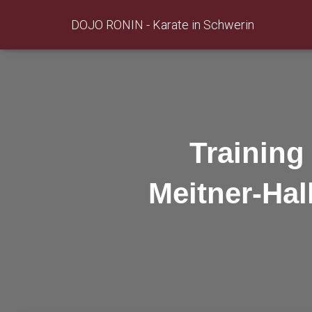
DOJO RONIN - Karate in Schwerin
Training
Meitner-Hal