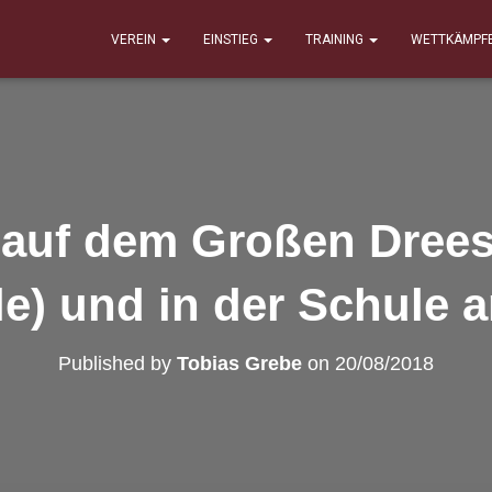
VEREIN
EINSTIEG
TRAINING
WETTKÄMPF
 auf dem Großen Drees
le) und in der Schule 
Published by
Tobias Grebe
on
20/08/2018