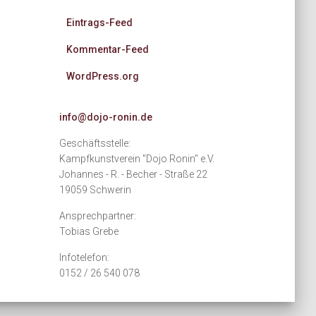
Eintrags-Feed
Kommentar-Feed
WordPress.org
info@dojo-ronin.de
Geschäftsstelle:
Kampfkunstverein "Dojo Ronin" e.V.
Johannes - R. - Becher - Straße 22
19059 Schwerin
Ansprechpartner:
Tobias Grebe
Infotelefon:
0152 / 26 540 078