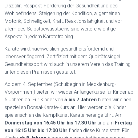
Disziplin, Respekt, Förderung der Gesundheit und des
Wohlbefindens, Steigerung der Kondition, allgemeinen
Motorik, Schnelligkeit, Kraft, Reaktionsfähigkeit und vor
allem des Selbstbewusstseins sind weitere wichtige
Aspekte in jedem Karatetraining.
Karate wirkt nachweislich gesundheitsfördernd und
lebensverlängernd. Zertifiziert mit dem Qualitätssiegel
Gesundheitssport wird auch in unserem Verein das Training
unter diesen Prämissen gestaltet.
Ab dem 4. September (Schulbeginn in Mecklenburg-
Vorpommern) bieten wir wieder Anfängerkurse für Kinder ab
5 Jahren an. Für Kinder von
5 bis 7 Jahren
bieten wir einen
speziellen Bonsai-Karate-Kurs an. Hier werden die Kinder
spielerisch an die Kampfkunst Karate herangeführt. Am
Donnerstag von 16:45 Uhr bis 17:30 Uhr
und am
Freitag
von 16:15 Uhr bis 17:00 Uhr
finden diese Kurse statt. Für