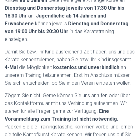
Kinder
ab 8 Jahren
bieten wir eigene Anfängerkurse am
Dienstag und Donnerstag jeweils von 17:30 Uhr bis
18:30 Uhr
an.
Jugendliche ab 14 Jahren und
Erwachsene
können jeweils
Dienstag und Donnerstag
von 19:00 Uhr bis 20:30 Uhr
in das Karatetraining
einsteigen.
Damit Sie bzw. Ihr Kind ausreichend Zeit haben, uns und das
Karate kennenzulernen, haben Sie bzw. Ihr Kind insgesamt
4-Mal
die Möglichkeit
kostenlos und unverbindlich
an
unserem Training teilzunehmen. Erst im Anschluss müssen
Sie sich entscheiden, ob Sie in den Verein eintreten wollen.
Zögern Sie nicht. Gerne können Sie uns anrufen oder über
das Kontaktformular mit uns Verbindung aufnehmen. Wir
stehen für alle Fragen gerne zur Verfügung.
Eine
Voranmeldung zum Training ist nicht notwendig.
Packen Sie die Trainingstasche, kommen vorbei und lernen
die tolle Kampfkunst Karate kennen. Wir freuen uns auf Sie.