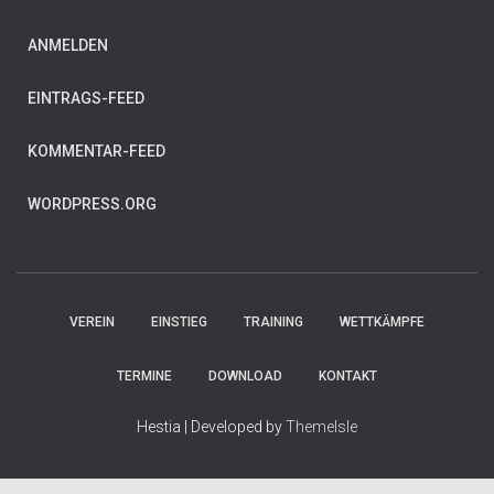
ANMELDEN
EINTRAGS-FEED
KOMMENTAR-FEED
WORDPRESS.ORG
VEREIN
EINSTIEG
TRAINING
WETTKÄMPFE
TERMINE
DOWNLOAD
KONTAKT
Hestia | Developed by
ThemeIsle