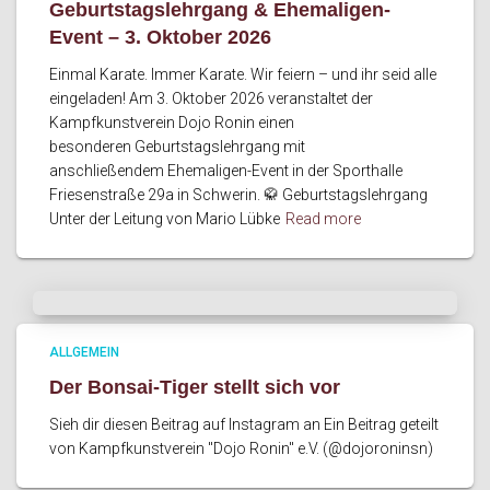
Geburtstagslehrgang & Ehemaligen-
Event – 3. Oktober 2026
Einmal Karate. Immer Karate. Wir feiern – und ihr seid alle
eingeladen! Am 3. Oktober 2026 veranstaltet der
Kampfkunstverein Dojo Ronin einen
besonderen Geburtstagslehrgang mit
anschließendem Ehemaligen-Event in der Sporthalle
Friesenstraße 29a in Schwerin. 🥋 Geburtstagslehrgang
Unter der Leitung von Mario Lübke
Read more
ALLGEMEIN
Der Bonsai-Tiger stellt sich vor
Sieh dir diesen Beitrag auf Instagram an Ein Beitrag geteilt
von Kampfkunstverein "Dojo Ronin" e.V. (@dojoroninsn)