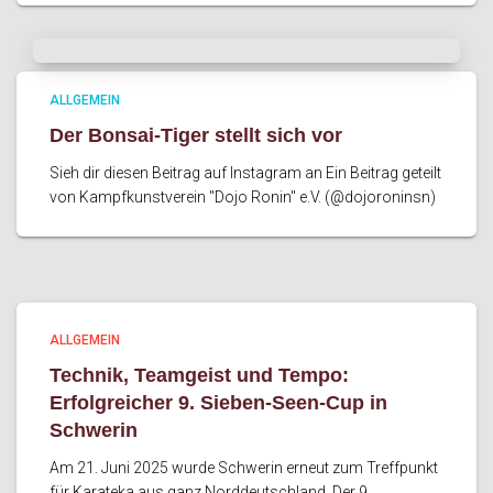
ALLGEMEIN
Der Bonsai-Tiger stellt sich vor
Sieh dir diesen Beitrag auf Instagram an Ein Beitrag geteilt
von Kampfkunstverein "Dojo Ronin" e.V. (@dojoroninsn)
ALLGEMEIN
Technik, Teamgeist und Tempo:
Erfolgreicher 9. Sieben‑Seen‑Cup in
Schwerin
Am 21. Juni 2025 wurde Schwerin erneut zum Treffpunkt
für Karateka aus ganz Norddeutschland. Der 9.