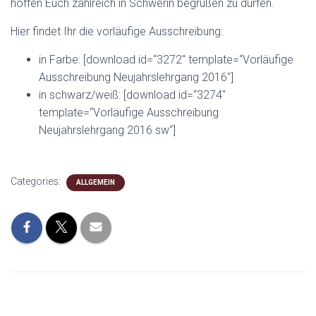
hoffen Euch zahlreich in Schwerin begrüßen zu dürfen.
Hier findet Ihr die vorläufige Ausschreibung:
in Farbe: [download id=“3272″ template=“Vorläufige
Ausschreibung Neujahrslehrgang 2016″]
in schwarz/weiß: [download id=“3274″
template=“Vorläufige Ausschreibung
Neujahrslehrgang 2016 sw“]
Categories:
ALLGEMEIN