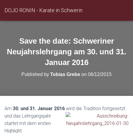
DOJO RONIN - Karate in Schwerin
Save the date: Schweriner
Neujahrslehrgang am 30. und 31.
Januar 2016
Published by
Tobias Grebe
on
06/12/2015
Am
30. und 31. Januar 2016
wird die Tradition fortgesetzt
und das
Lehrgangsjahr
startet mit dem ersten
Highlight.