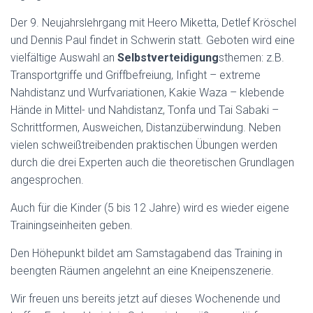
Der 9. Neujahrslehrgang mit Heero Miketta, Detlef Kröschel
und Dennis Paul findet in Schwerin statt. Geboten wird eine
vielfältige Auswahl an
Selbstverteidigung
sthemen: z.B.
Transportgriffe und Griffbefreiung, Infight – extreme
Nahdistanz und Wurfvariationen, Kakie Waza – klebende
Hände in Mittel- und Nahdistanz, Tonfa und Tai Sabaki –
Schrittformen, Ausweichen, Distanzüberwindung. Neben
vielen schweißtreibenden praktischen Übungen werden
durch die drei Experten auch die theoretischen Grundlagen
angesprochen.
Auch für die Kinder (5 bis 12 Jahre) wird es wieder eigene
Trainingseinheiten geben.
Den Höhepunkt bildet am Samstagabend das Training in
beengten Räumen angelehnt an eine Kneipenszenerie.
Wir freuen uns bereits jetzt auf dieses Wochenende und